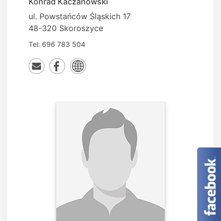
Konrad
Kaczanowski
ul. Powstańców Śląskich 17
48-320 Skoroszyce
Tel:
696 783 504