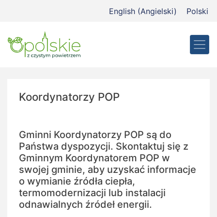
Przejdź
English
(
Angielski
)
Polski
do
treści
Koordynatorzy POP
Gminni Koordynatorzy POP są do
Państwa dyspozycji. Skontaktuj się z
Gminnym Koordynatorem POP w
swojej gminie, aby uzyskać informacje
o wymianie źródła ciepła,
termomodernizacji lub instalacji
odnawialnych źródeł energii.