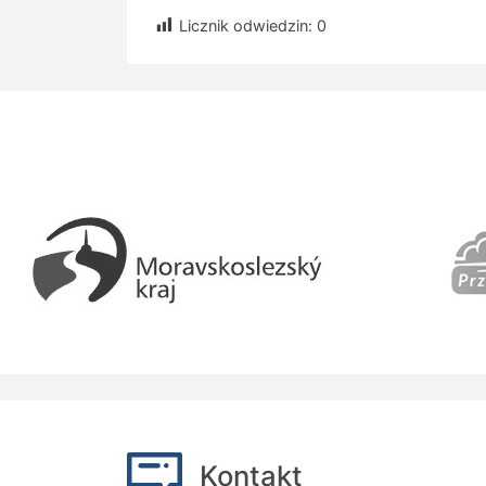
Licznik odwiedzin:
0
Kontakt