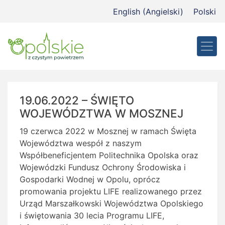
Przejdź
English
(
Angielski
)
Polski
do
treści
19.06.2022 – ŚWIĘTO
WOJEWÓDZTWA W MOSZNEJ
19 czerwca 2022 w Mosznej w ramach Święta
Województwa wespół z naszym
Współbeneficjentem Politechnika Opolska oraz
Wojewódzki Fundusz Ochrony Środowiska i
Gospodarki Wodnej w Opolu, oprócz
promowania projektu LIFE realizowanego przez
Urząd Marszałkowski Województwa Opolskiego
i świętowania 30 lecia Programu LIFE,